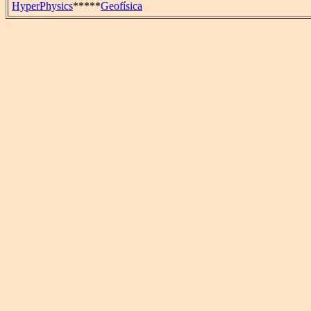
HyperPhysics
*****
Geofísica