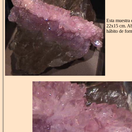
Esta muestra 
22x15 cm. Aba
hábito de for