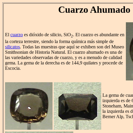
Cuarzo Ahumado
El
cuarzo
es dióxido de silicio, SiO
. El cuarzo es abundante en
2
la corteza terrestre, siendo la forma química más simple de
silicatos
. Todas las muestras que aquí se exhiben son del Museo
Smithsonian de Historia Natural. El cuarzo ahumado es una de
las variedades observadas de cuarzo, y es a menudo de calidad
gema. La gema de la derecha es de 144,9 quilates y procede de
Escocia.
La gema de cua
izquierda es de 
Stoneham, Main
la izquierda es 
Berner Alp, Tsc