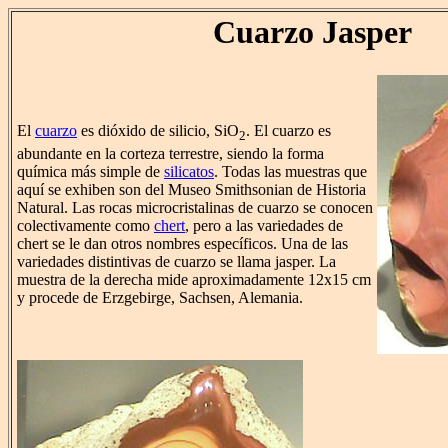
Cuarzo Jasper
El
cuarzo
es dióxido de silicio, SiO
. El cuarzo es
2
abundante en la corteza terrestre, siendo la forma
química más simple de
silicatos
. Todas las muestras que
aquí se exhiben son del Museo Smithsonian de Historia
Natural. Las rocas microcristalinas de cuarzo se conocen
colectivamente como
chert
, pero a las variedades de
chert se le dan otros nombres específicos. Una de las
variedades distintivas de cuarzo se llama jasper. La
muestra de la derecha mide aproximadamente 12x15 cm
y procede de Erzgebirge, Sachsen, Alemania.