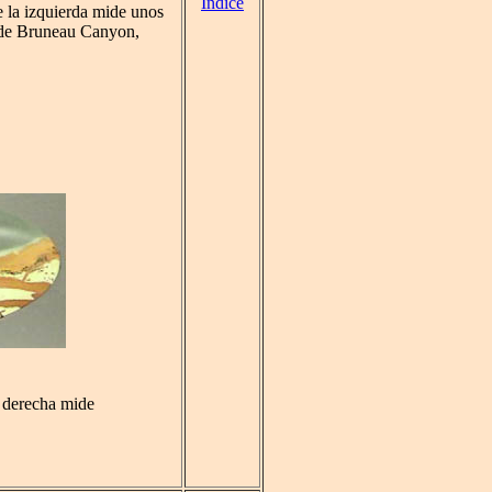
Índice
e la izquierda mide unos
 de Bruneau Canyon,
a derecha mide