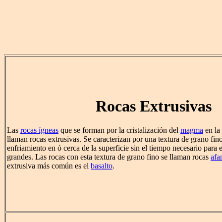
Rocas Extrusivas
Las
rocas ígneas
que se forman por la cristalización del
magma
en la 
llaman rocas extrusivas. Se caracterizan por una textura de grano fin
enfriamiento en ó cerca de la superficie sin el tiempo necesario para e
grandes. Las rocas con esta textura de grano fino se llaman rocas
afa
extrusiva más común es el
basalto
.