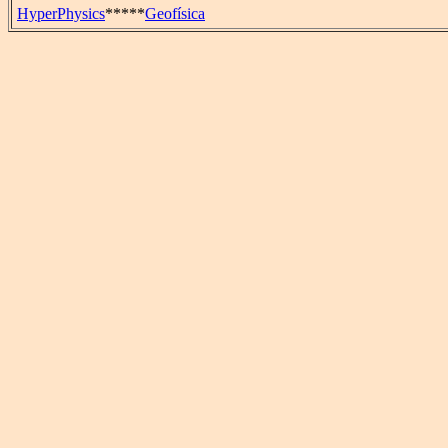
HyperPhysics
*****
Geofísica