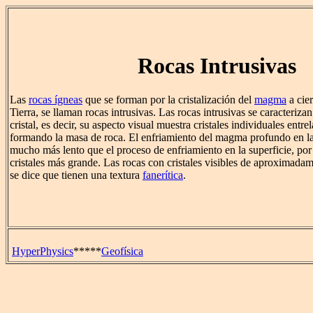
Rocas Intrusivas
Las
rocas ígneas
que se forman por la cristalización del
magma
a cier
Tierra, se llaman rocas intrusivas. Las rocas intrusivas se caracteriz
cristal, es decir, su aspecto visual muestra cristales individuales entre
formando la masa de roca. El enfriamiento del magma profundo en la 
mucho más lento que el proceso de enfriamiento en la superficie, por
cristales más grande. Las rocas con cristales visibles de aproximad
se dice que tienen una textura
fanerítica
.
HyperPhysics
*****
Geofísica