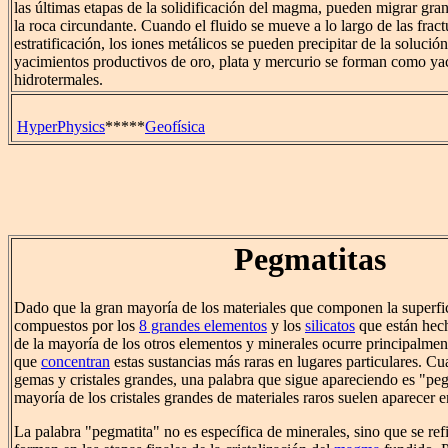
las últimas etapas de la solidificación del magma, pueden migrar gran
la roca circundante. Cuando el fluido se mueve a lo largo de las fract
estratificación, los iones metálicos se pueden precipitar de la soluci
yacimientos productivos de oro, plata y mercurio se forman como ya
hidrotermales.
HyperPhysics
*****
Geofísica
Pegmatitas
Dado que la gran mayoría de los materiales que componen la superfici
compuestos por los
8 grandes elementos
y los
silicatos
que están hech
de la mayoría de los otros elementos y minerales ocurre principalme
que
concentran
estas sustancias más raras en lugares particulares. C
gemas y cristales grandes, una palabra que sigue apareciendo es "peg
mayoría de los cristales grandes de materiales raros suelen aparecer e
La palabra "pegmatita" no es específica de minerales, sino que se ref