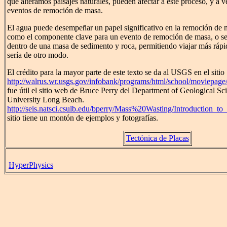
que alteramos paisajes naturales, pueden afectar a este proceso, y a 
eventos de remoción de masa.
El agua puede desempeñar un papel significativo en la remoción de 
como el componente clave para un evento de remoción de masa, o se
dentro de una masa de sedimento y roca, permitiendo viajar más rápi
sería de otro modo.
El crédito para la mayor parte de este texto se da al USGS en el sitio
http://walrus.wr.usgs.gov/infobank/programs/html/school/moviepage
fue útil el sitio web de Bruce Perry del Department of Geological Sci
University Long Beach.
http://seis.natsci.csulb.edu/bperry/Mass%20Wasting/Introduction_t
sitio tiene un montón de ejemplos y fotografías.
Tectónica de Placas
HyperPhysics