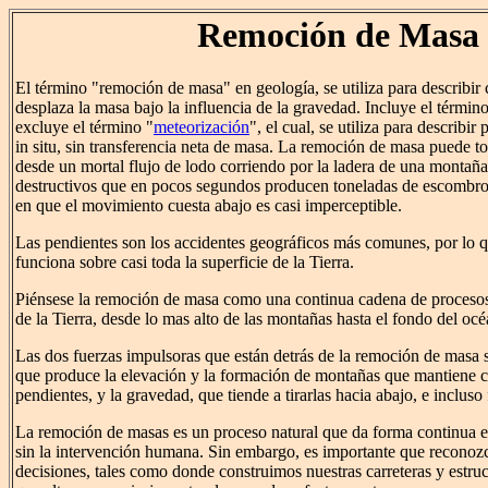
Remoción de Masa
El término "remoción de masa" en geología, se utiliza para describir
desplaza la masa bajo la influencia de la gravedad. Incluye el térmi
excluye el término "
meteorización
", el cual, se utiliza para describir
in situ, sin transferencia neta de masa. La remoción de masa puede 
desde un mortal flujo de lodo corriendo por la ladera de una montaña
destructivos que en pocos segundos producen toneladas de escombros
en que el movimiento cuesta abajo es casi imperceptible.
Las pendientes son los accidentes geográficos más comunes, por lo 
funciona sobre casi toda la superficie de la Tierra.
Piénsese la remoción de masa como una continua cadena de proceso
de la Tierra, desde lo mas alto de las montañas hasta el fondo del oc
Las dos fuerzas impulsoras que están detrás de la remoción de masa s
que produce la elevación y la formación de montañas que mantiene 
pendientes, y la gravedad, que tiende a tirarlas hacia abajo, e incluso 
La remoción de masas es un proceso natural que da forma continua el
sin la intervención humana. Sin embargo, es importante que reconoz
decisiones, tales como donde construimos nuestras carreteras y estruc