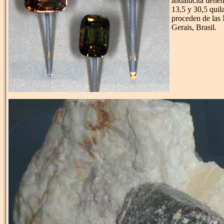
andalucita tienen
13,5 y 30,5 quil
proceden de las
Gerais, Brasil.