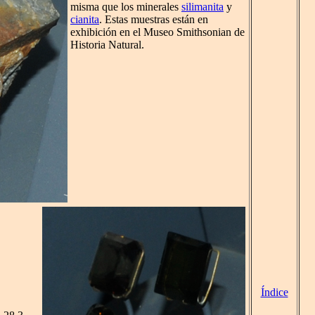
misma que los minerales
silimanita
y
cianita
. Estas muestras están en
exhibición en el Museo Smithsonian de
Historia Natural.
Índice