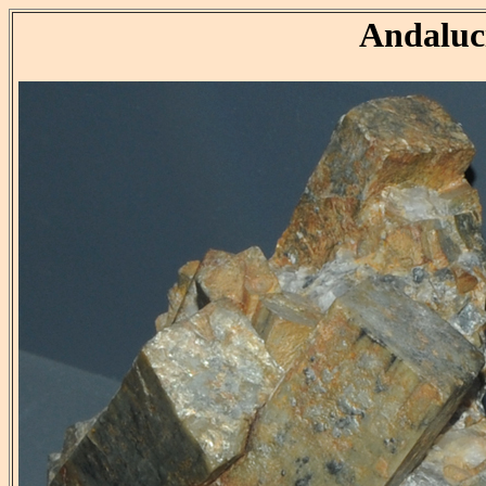
Andaluc