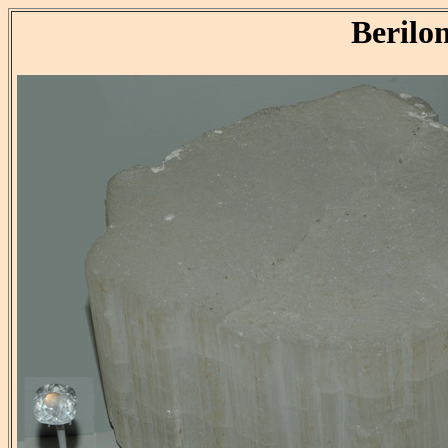
Berilon