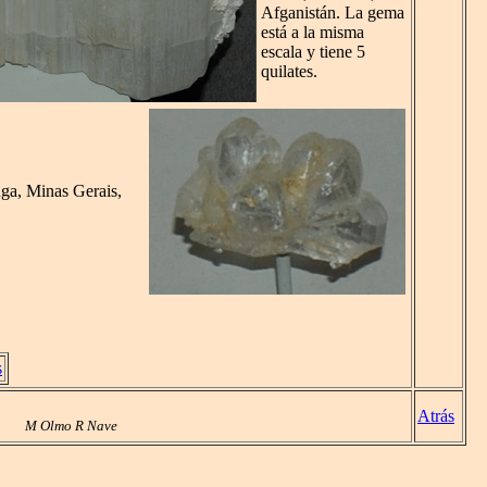
Afganistán. La gema
está a la misma
escala y tiene 5
quilates.
nga, Minas Gerais,
s
Atrás
M Olmo R Nave