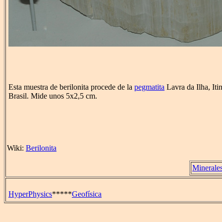
Esta muestra de berilonita procede de la
pegmatita
Lavra da Ilha, Iti
Brasil. Mide unos 5x2,5 cm.
Wiki:
Berilonita
Minerale
HyperPhysics
*****
Geofísica