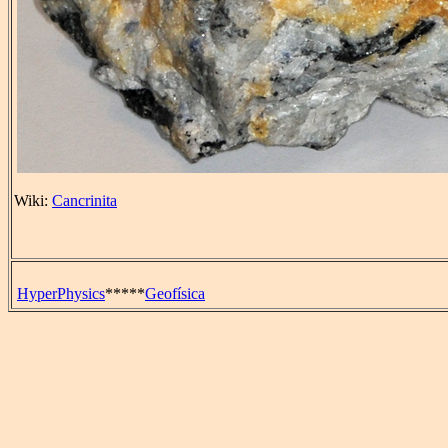
Wiki:
Cancrinita
HyperPhysics
*****
Geofísica