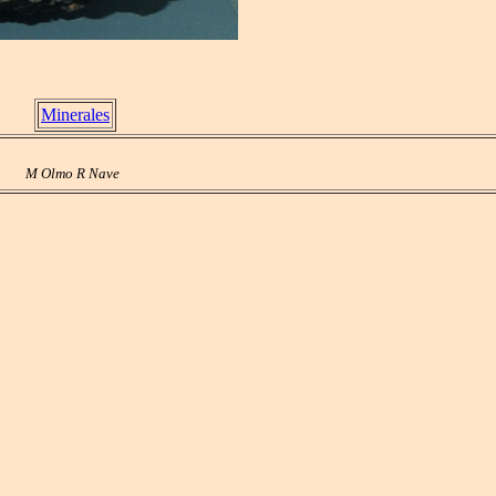
Minerales
M Olmo R Nave