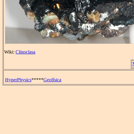
Wiki:
Clinoclasa
HyperPhysics
*****
Geofísica