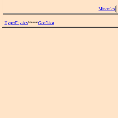
Minerales
HyperPhysics
*****
Geofísica