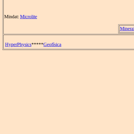
Mindat:
Microlite
Minera
HyperPhysics
*****
Geofísica