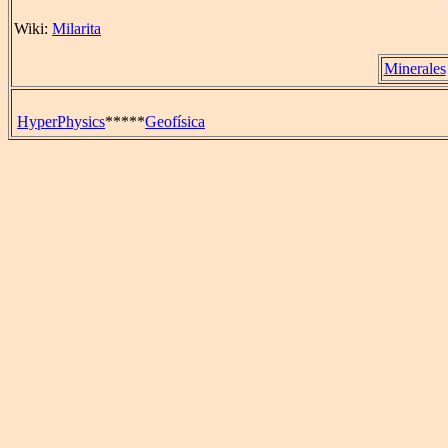
Wiki:
Milarita
Minerales
HyperPhysics
*****
Geofísica