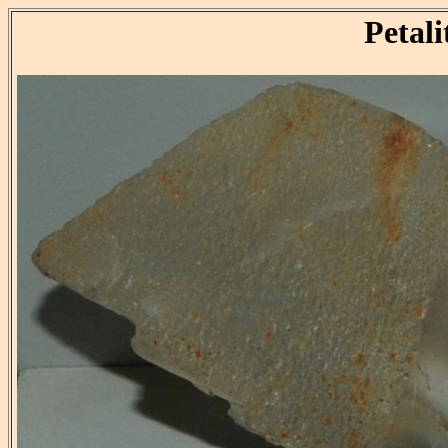
Petali