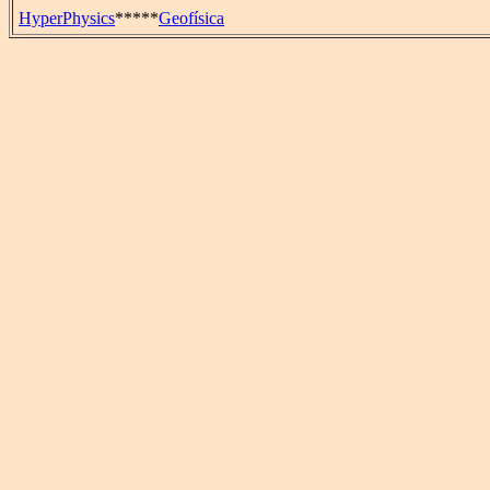
HyperPhysics
*****
Geofísica