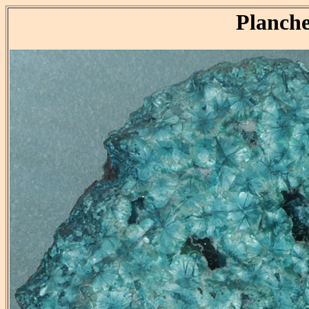
Planche