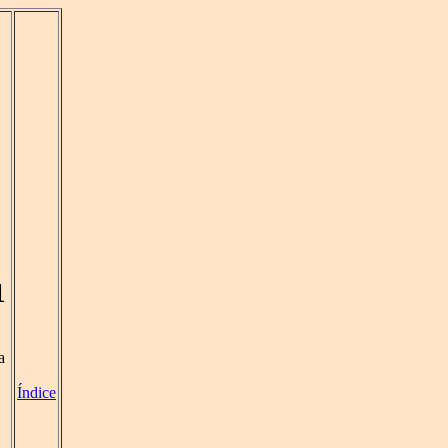
1
a
Índice