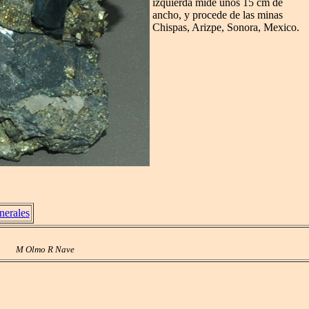
izquierda mide unos 15 cm de
ancho, y procede de las minas
Chispas, Arizpe, Sonora, Mexico.
nerales
M Olmo R Nave