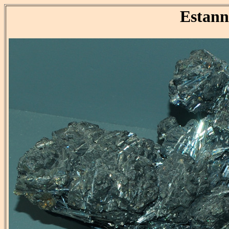
Estann