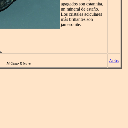
apagados son estannita,
un mineral de estaño.
Los cristales aciculares
más brillantes son
jamesonite.
s
Atrás
M Olmo R Nave