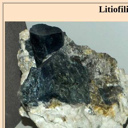
Litiofil