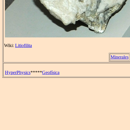
Wiki:
Litiofilita
Minerales
HyperPhysics
*****
Geofísica