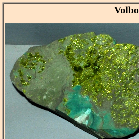
Volbo