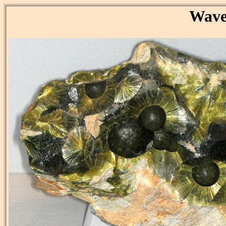
Wavel