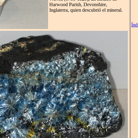
Harwood Parish, Devonshire,
Inglaterra, quien descubrió el mineral.
Índ