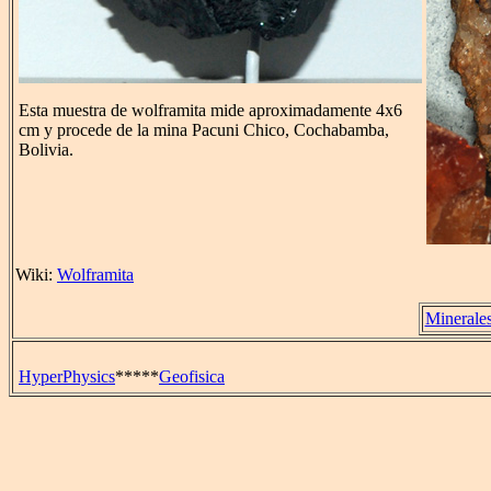
Esta muestra de wolframita mide aproximadamente 4x6
cm y procede de la mina Pacuni Chico, Cochabamba,
Bolivia.
Wiki:
Wolframita
Minerale
HyperPhysics
*****
Geofisica