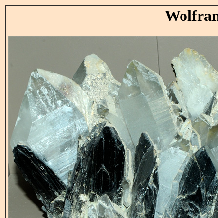
Wolfra