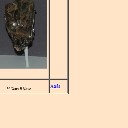
Atrás
M Olmo R Nave