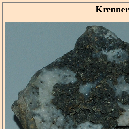
Krenner