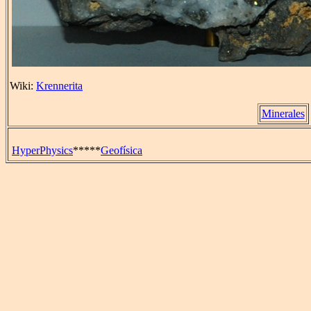
Wiki:
Krennerita
Minerales
HyperPhysics
*****
Geofísica