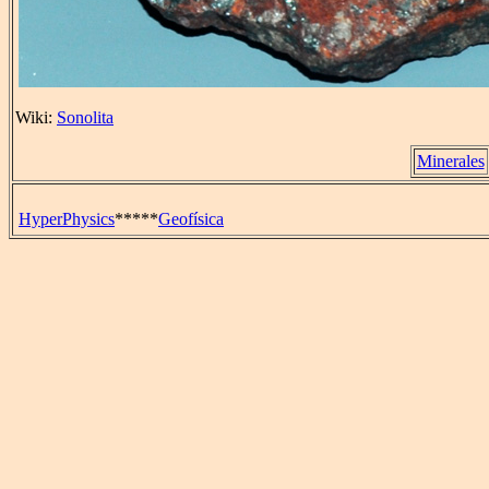
Wiki:
Sonolita
Minerales
HyperPhysics
*****
Geofísica