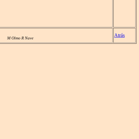
Atrás
M Olmo R Nave