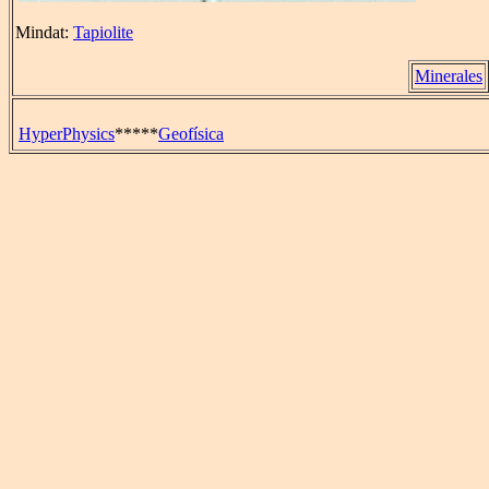
Mindat:
Tapiolite
Minerales
HyperPhysics
*****
Geofísica