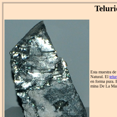
Teluri
Esta muestra de
Natural. El
telu
en forma pura. 
mina De La Mar