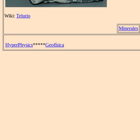
Wiki:
Telurio
Minerales
HyperPhysics
*****
Geofísica