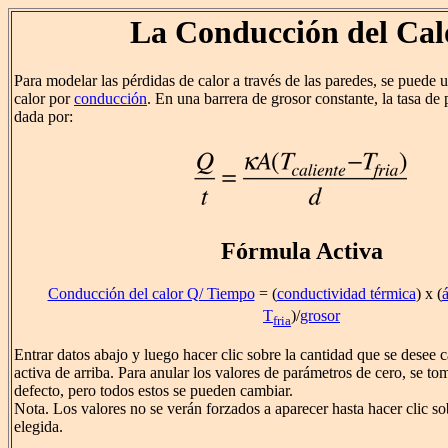
La Conducción del Cal
Para modelar las pérdidas de calor a través de las paredes, se puede u
calor por
conducción
. En una barrera de grosor constante, la tasa de 
dada por:
Fórmula Activa
Conducción del calor Q/ Tiempo
= (
conductividad térmica
) x (
á
T
)/
grosor
fria
Entrar datos abajo y luego hacer clic sobre la cantidad que se desee c
activa de arriba. Para anular los valores de parámetros de cero, se t
defecto, pero todos estos se pueden cambiar.
Nota. Los valores no se verán forzados a aparecer hasta hacer clic so
elegida.