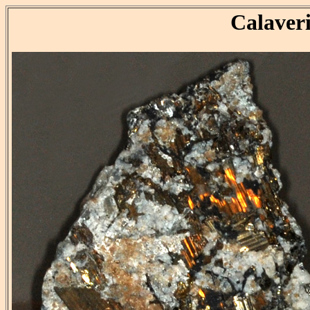
Calaver