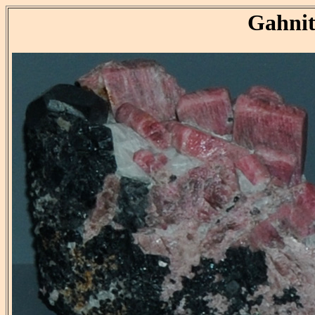
Gahni