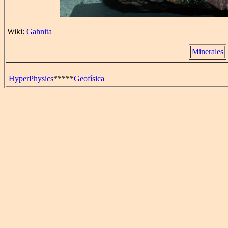
Wiki:
Gahnita
Minerales
HyperPhysics
*****
Geofísica