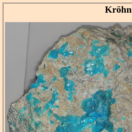
Kröhn