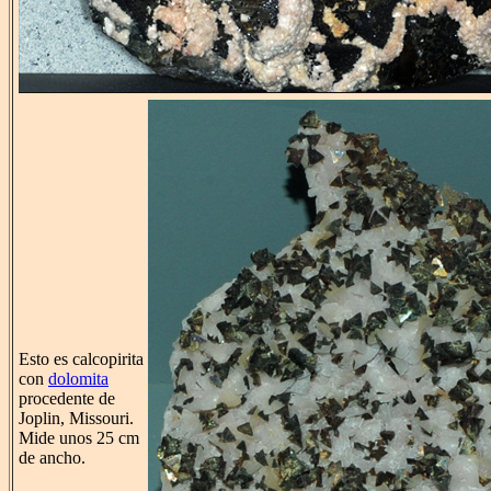
Esto es calcopirita
con
dolomita
procedente de
Joplin, Missouri.
Mide unos 25 cm
de ancho.