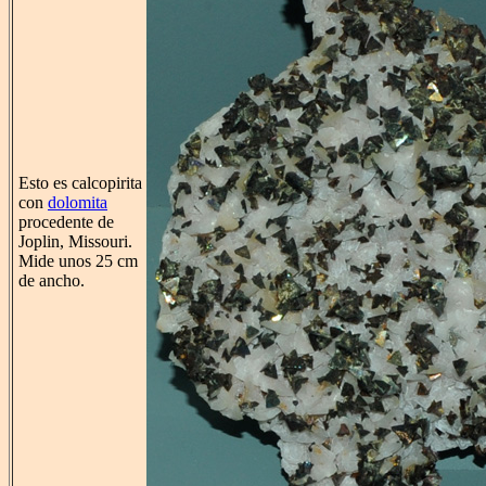
Esto es calcopirita
con
dolomita
procedente de
Joplin, Missouri.
Mide unos 25 cm
de ancho.