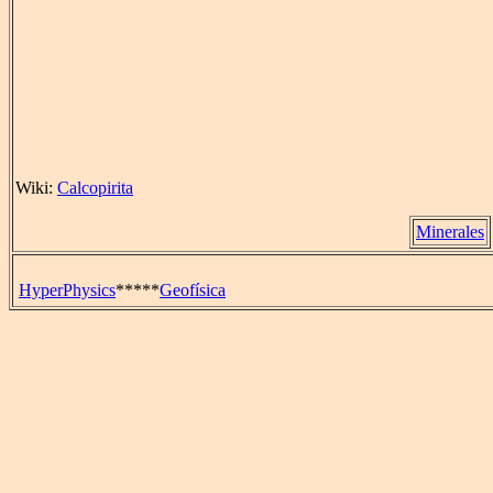
Wiki:
Calcopirita
Minerales
HyperPhysics
*****
Geofísica