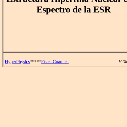
Espectro de la ESR
HyperPhysics
*****
Física Cuántica
M Ol