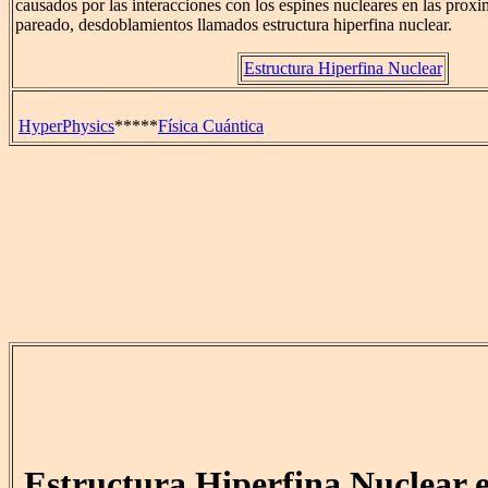
causados por las interacciones con los espines nucleares en las prox
pareado, desdoblamientos llamados estructura hiperfina nuclear.
Estructura Hiperfina Nuclear
HyperPhysics
*****
Física Cuántica
Estructura Hiperfina Nuclear e