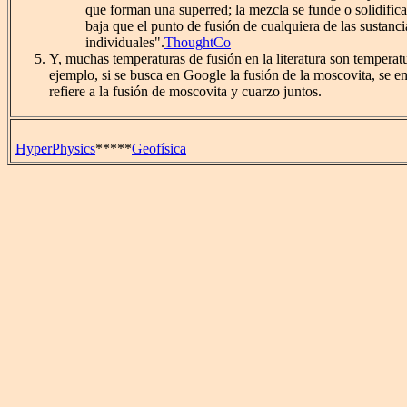
que forman una superred; la mezcla se funde o solidific
baja que el punto de fusión de cualquiera de las sustanci
individuales".
ThoughtCo
Y, muchas temperaturas de fusión en la literatura son temperatu
ejemplo, si se busca en Google la fusión de la moscovita, se e
refiere a la fusión de moscovita y cuarzo juntos.
HyperPhysics
*****
Geofísica