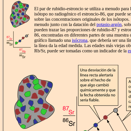
El par de rubidio-estroncio se utiliza a menudo para 
isótopo no radiogénico el estroncio-86, que puede se
sobre las concentraciones originales de los isótopos. 
menudo junto con la datación del
potasio-argón
, sob
pueden trazar las proporciones de rubidio-87 y estron
86, encontradas en diferentes partes de una muestra 
gráfico llamado una
isócrona
, que debería ser una lí
la línea da la edad medida. Las edades más viejas o
Rb/Sr, puede ser tomadas como un indicador de la
e