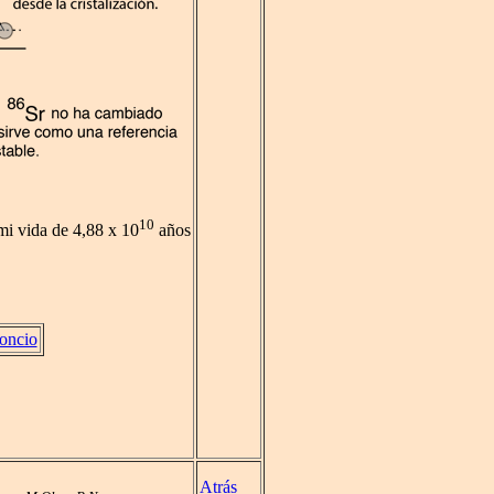
10
mi vida de 4,88 x 10
años
roncio
Atrás