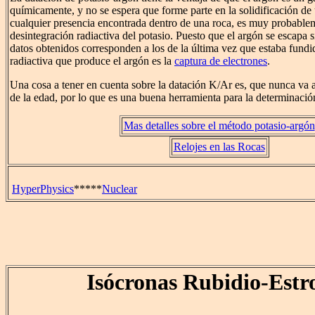
químicamente, y no se espera que forme parte en la solidificación de 
cualquier presencia encontrada dentro de una roca, es muy probablem
desintegración radiactiva del potasio. Puesto que el argón se escapa si
datos obtenidos corresponden a los de la última vez que estaba fundid
radiactiva que produce el argón es la
captura de electrones
.
Una cosa a tener en cuenta sobre la datación K/Ar es, que nunca va 
de la edad, por lo que es una buena herramienta para la determinación 
Mas detalles sobre el método potasio-argón
Relojes en las Rocas
HyperPhysics
*****
Nuclear
Isócronas Rubidio-Estr