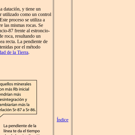
la datación, y tiene un
r utilizado como un control
Este proceso se utiliza a
re las mismas rocas. Se
cio-87 frente al estroncio-
de roca, resultando un
nea recta. La pendiente de
btenidas por el método
dad de la Tierra
.
Índice