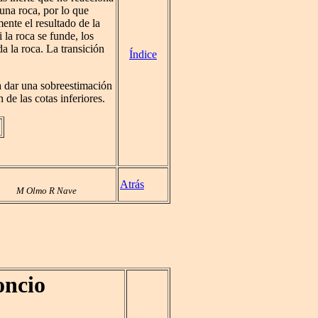
una roca, por lo que
ente el resultado de la
 la roca se funde, los
a la roca. La transición
Índice
a dar una sobreestimación
de las cotas inferiores.
Atrás
M Olmo R Nave
oncio